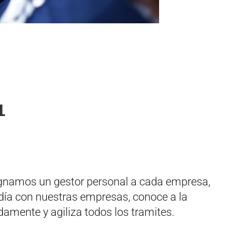
L
signamos un gestor personal a cada empresa,
a día con nuestras empresas, conoce a la
mente y agiliza todos los tramites.