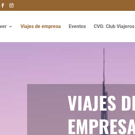
iver
Viajes de empresa
Eventos
CVG: Club Viajeros 
VIAJES D
EMPRES