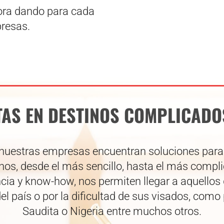
ora dando para cada
presas.
TAS EN DESTINOS COMPLICADO
r nuestras empresas encuentran soluciones para 
nos, desde el más sencillo, hasta el más compl
ia y know-how, nos permiten llegar a aquellos d
el país o por la dificultad de sus visados, como
Saudita o Nigeria entre muchos otros.