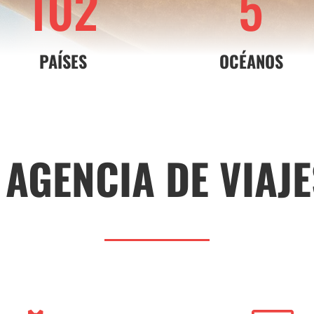
102
5
PAÍSES
OCÉANOS
AGENCIA DE VIAJE