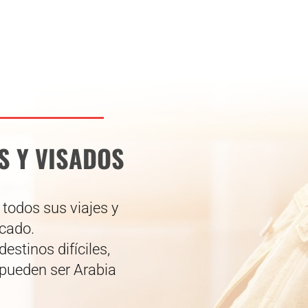
S Y VISADOS
todos sus viajes y
icado.
estinos difíciles,
 pueden ser Arabia