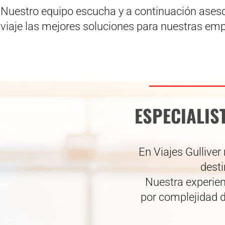
Nuestro equipo escucha y a continuación ases
viaje las mejores soluciones para nuestras em
ESPECIALIS
En Viajes Gullive
desti
Nuestra experienc
por complejidad d