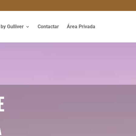
by Gulliver
Contactar
Área Privada
E
A