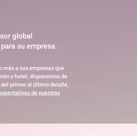
esor global
s para su empresa.
ho más a sus empresas que
avión o hotel, disponemos de
del primer al último detalle,
expectativas de nuestras