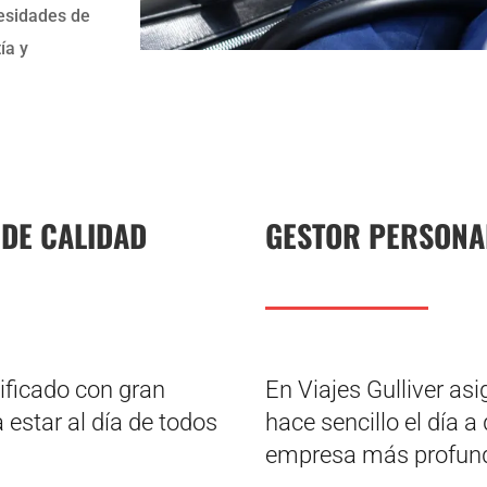
cesidades de
ía y
DE CALIDAD
GESTOR PERSONA
ificado con gran
En Viajes Gulliver a
estar al día de todos
hace sencillo el día 
empresa más profunda