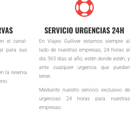

RVAS
SERVICIO URGENCIAS 24H
n el canal-
En Viajes Gulliver estamos siempre al
ar para sus
lado de nuestras empresas, 24 horas al
día 365 días al año, estén donde estén, y
ante cualquier urgencia que puedan
en la reserva
tener.
ono.
Mediante nuestro servicio exclusivo de
urgencias 24 horas para nuestras
empresas.